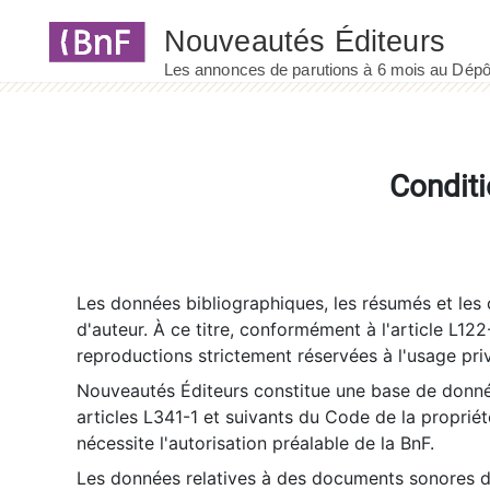
Panneau de gestion des cookies
Conditi
Les données bibliographiques, les résumés et les c
d'auteur. À ce titre, conformément à l'article L122
reproductions strictement réservées à l'usage priv
Nouveautés Éditeurs constitue une base de donnée
articles L341-1 et suivants du Code de la propriété 
nécessite l'autorisation préalable de la BnF.
Les données relatives à des documents sonores dé