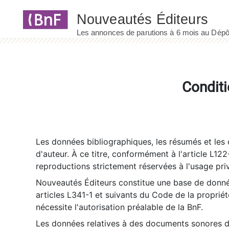
Panneau de gestion des cookies
Conditi
Les données bibliographiques, les résumés et les c
d'auteur. À ce titre, conformément à l'article L122
reproductions strictement réservées à l'usage priv
Nouveautés Éditeurs constitue une base de donnée
articles L341-1 et suivants du Code de la propriété 
nécessite l'autorisation préalable de la BnF.
Les données relatives à des documents sonores dé