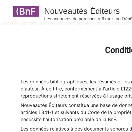
Panneau de gestion des cookies
Conditi
Les données bibliographiques, les résumés et les c
d'auteur. À ce titre, conformément à l'article L122
reproductions strictement réservées à l'usage priv
Nouveautés Éditeurs constitue une base de donnée
articles L341-1 et suivants du Code de la propriété 
nécessite l'autorisation préalable de la BnF.
Les données relatives à des documents sonores dé