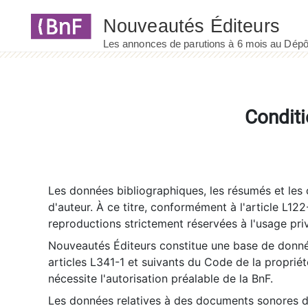
Panneau de gestion des cookies
Conditi
Les données bibliographiques, les résumés et les c
d'auteur. À ce titre, conformément à l'article L122
reproductions strictement réservées à l'usage priv
Nouveautés Éditeurs constitue une base de donnée
articles L341-1 et suivants du Code de la propriété 
nécessite l'autorisation préalable de la BnF.
Les données relatives à des documents sonores dé