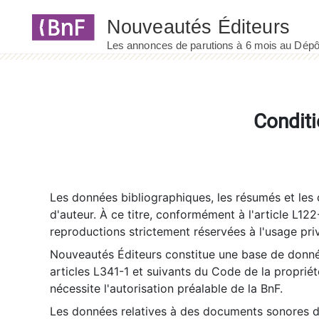
Panneau de gestion des cookies
Conditi
Les données bibliographiques, les résumés et les c
d'auteur. À ce titre, conformément à l'article L122
reproductions strictement réservées à l'usage priv
Nouveautés Éditeurs constitue une base de donnée
articles L341-1 et suivants du Code de la propriété 
nécessite l'autorisation préalable de la BnF.
Les données relatives à des documents sonores dé