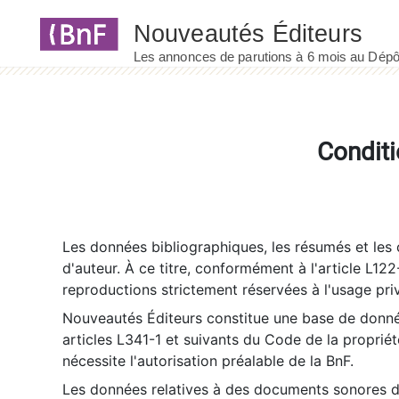
Panneau de gestion des cookies
Conditi
Les données bibliographiques, les résumés et les c
d'auteur. À ce titre, conformément à l'article L122
reproductions strictement réservées à l'usage priv
Nouveautés Éditeurs constitue une base de donnée
articles L341-1 et suivants du Code de la propriété 
nécessite l'autorisation préalable de la BnF.
Les données relatives à des documents sonores dé