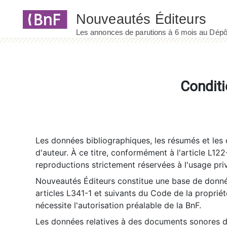
Panneau de gestion des cookies
Conditi
Les données bibliographiques, les résumés et les c
d'auteur. À ce titre, conformément à l'article L122
reproductions strictement réservées à l'usage priv
Nouveautés Éditeurs constitue une base de donnée
articles L341-1 et suivants du Code de la propriété 
nécessite l'autorisation préalable de la BnF.
Les données relatives à des documents sonores dé