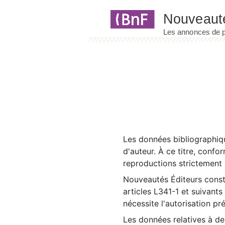
Panneau de gestion des cookies
Les données bibliographiqu
d'auteur. À ce titre, confo
reproductions strictement r
Nouveautés Éditeurs const
articles L341-1 et suivants
nécessite l'autorisation pr
Les données relatives à d