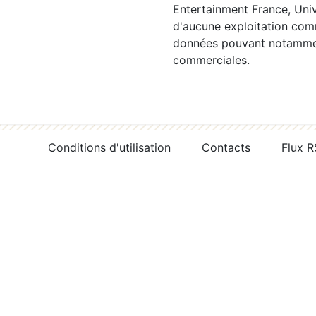
Entertainment France, Univ
d'aucune exploitation comm
données pouvant notamment
commerciales.
Conditions d'utilisation
Contacts
Flux 