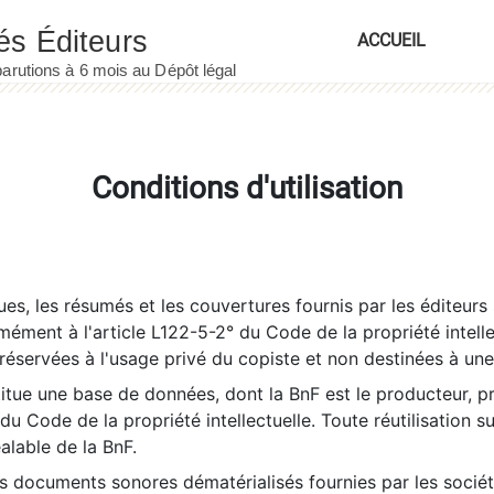
ACCUEIL
Conditions d'utilisation
es, les résumés et les couvertures fournis par les éditeurs 
rmément à l'article L122-5-2° du Code de la propriété intelle
éservées à l'usage privé du copiste et non destinées à une u
itue une base de données, dont la BnF est le producteur, p
 du Code de la propriété intellectuelle. Toute réutilisation s
éalable de la BnF.
es documents sonores dématérialisés fournies par les socié