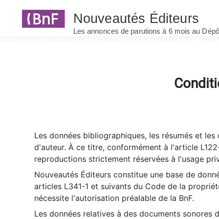
Panneau de gestion des cookies
Conditi
Les données bibliographiques, les résumés et les c
d'auteur. À ce titre, conformément à l'article L122
reproductions strictement réservées à l'usage priv
Nouveautés Éditeurs constitue une base de donnée
articles L341-1 et suivants du Code de la propriété 
nécessite l'autorisation préalable de la BnF.
Les données relatives à des documents sonores dé