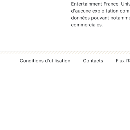
Entertainment France, Univ
d'aucune exploitation comm
données pouvant notamment
commerciales.
Conditions d'utilisation
Contacts
Flux 