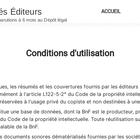
ACCUEIL
Conditions d'utilisation
es, les résumés et les couvertures fournis par les éditeurs 
rmément à l'article L122-5-2° du Code de la propriété intelle
éservées à l'usage privé du copiste et non destinées à une u
itue une base de données, dont la BnF est le producteur, p
 du Code de la propriété intellectuelle. Toute réutilisation s
éalable de la BnF.
es documents sonores dématérialisés fournies par les socié