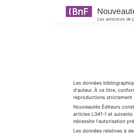
Panneau de gestion des cookies
Les données bibliographiqu
d'auteur. À ce titre, confo
reproductions strictement r
Nouveautés Éditeurs const
articles L341-1 et suivants
nécessite l'autorisation pr
Les données relatives à d