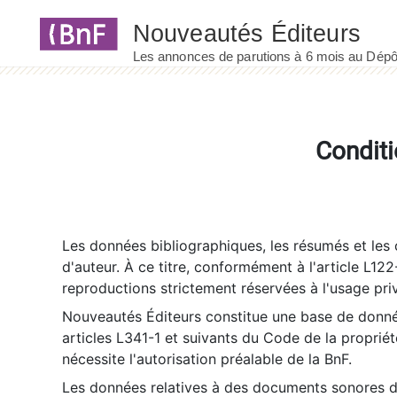
Panneau de gestion des cookies
Conditi
Les données bibliographiques, les résumés et les c
d'auteur. À ce titre, conformément à l'article L122
reproductions strictement réservées à l'usage priv
Nouveautés Éditeurs constitue une base de donnée
articles L341-1 et suivants du Code de la propriété 
nécessite l'autorisation préalable de la BnF.
Les données relatives à des documents sonores dé