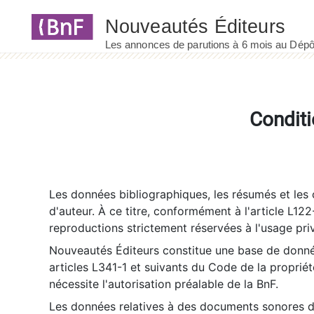
Panneau de gestion des cookies
Conditi
Les données bibliographiques, les résumés et les c
d'auteur. À ce titre, conformément à l'article L122
reproductions strictement réservées à l'usage priv
Nouveautés Éditeurs constitue une base de donnée
articles L341-1 et suivants du Code de la propriété 
nécessite l'autorisation préalable de la BnF.
Les données relatives à des documents sonores dé