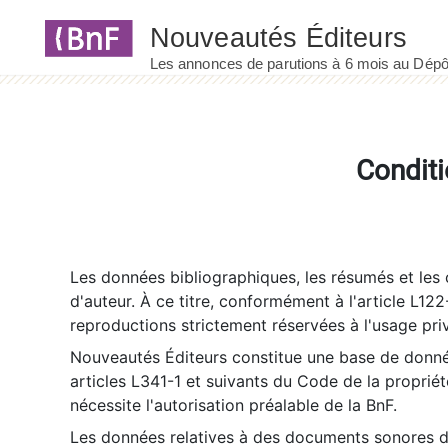
Panneau de gestion des cookies
Conditi
Les données bibliographiques, les résumés et les c
d'auteur. À ce titre, conformément à l'article L122
reproductions strictement réservées à l'usage priv
Nouveautés Éditeurs constitue une base de donnée
articles L341-1 et suivants du Code de la propriété 
nécessite l'autorisation préalable de la BnF.
Les données relatives à des documents sonores dé