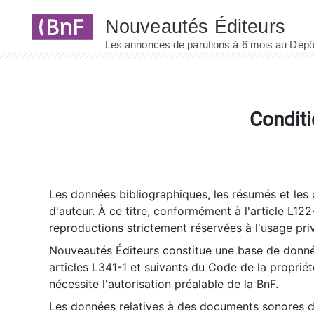
Panneau de gestion des cookies
Conditi
Les données bibliographiques, les résumés et les c
d'auteur. À ce titre, conformément à l'article L122
reproductions strictement réservées à l'usage priv
Nouveautés Éditeurs constitue une base de donnée
articles L341-1 et suivants du Code de la propriété 
nécessite l'autorisation préalable de la BnF.
Les données relatives à des documents sonores dé