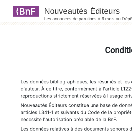
Panneau de gestion des cookies
Conditi
Les données bibliographiques, les résumés et les c
d'auteur. À ce titre, conformément à l'article L122
reproductions strictement réservées à l'usage priv
Nouveautés Éditeurs constitue une base de donnée
articles L341-1 et suivants du Code de la propriété 
nécessite l'autorisation préalable de la BnF.
Les données relatives à des documents sonores dé