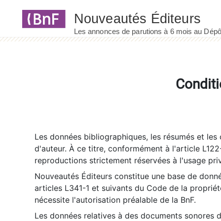
Panneau de gestion des cookies
Conditi
Les données bibliographiques, les résumés et les c
d'auteur. À ce titre, conformément à l'article L122
reproductions strictement réservées à l'usage priv
Nouveautés Éditeurs constitue une base de donnée
articles L341-1 et suivants du Code de la propriété 
nécessite l'autorisation préalable de la BnF.
Les données relatives à des documents sonores dé