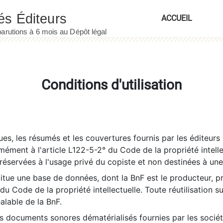
ACCUEIL
Conditions d'utilisation
es, les résumés et les couvertures fournis par les éditeurs 
rmément à l'article L122-5-2° du Code de la propriété intelle
éservées à l'usage privé du copiste et non destinées à une u
itue une base de données, dont la BnF est le producteur, p
 du Code de la propriété intellectuelle. Toute réutilisation s
éalable de la BnF.
es documents sonores dématérialisés fournies par les socié