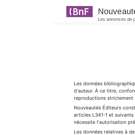
Panneau de gestion des cookies
Les données bibliographiqu
d'auteur. À ce titre, confo
reproductions strictement r
Nouveautés Éditeurs const
articles L341-1 et suivants
nécessite l'autorisation pr
Les données relatives à d