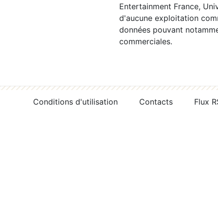
Entertainment France, Univ
d'aucune exploitation comm
données pouvant notamment
commerciales.
Conditions d'utilisation
Contacts
Flux 