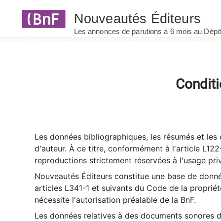
Panneau de gestion des cookies
Conditi
Les données bibliographiques, les résumés et les c
d'auteur. À ce titre, conformément à l'article L122
reproductions strictement réservées à l'usage priv
Nouveautés Éditeurs constitue une base de donnée
articles L341-1 et suivants du Code de la propriété 
nécessite l'autorisation préalable de la BnF.
Les données relatives à des documents sonores dé