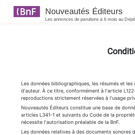
Panneau de gestion des cookies
Conditi
Les données bibliographiques, les résumés et les c
d'auteur. À ce titre, conformément à l'article L122
reproductions strictement réservées à l'usage priv
Nouveautés Éditeurs constitue une base de donnée
articles L341-1 et suivants du Code de la propriété 
nécessite l'autorisation préalable de la BnF.
Les données relatives à des documents sonores dé