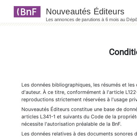
Panneau de gestion des cookies
Conditi
Les données bibliographiques, les résumés et les c
d'auteur. À ce titre, conformément à l'article L122
reproductions strictement réservées à l'usage priv
Nouveautés Éditeurs constitue une base de donnée
articles L341-1 et suivants du Code de la propriété 
nécessite l'autorisation préalable de la BnF.
Les données relatives à des documents sonores dé