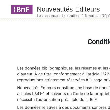
Panneau de gestion des cookies
Conditi
Les données bibliographiques, les résumés et les c
d'auteur. À ce titre, conformément à l'article L122
reproductions strictement réservées à l'usage priv
Nouveautés Éditeurs constitue une base de donnée
articles L341-1 et suivants du Code de la propriété 
nécessite l'autorisation préalable de la BnF.
Les données relatives à des documents sonores dé