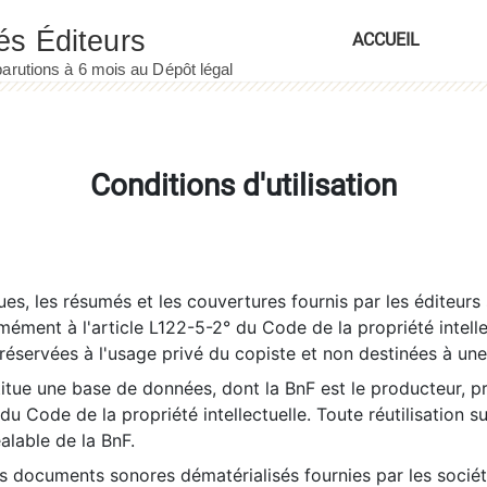
ACCUEIL
Conditions d'utilisation
es, les résumés et les couvertures fournis par les éditeurs 
rmément à l'article L122-5-2° du Code de la propriété intelle
éservées à l'usage privé du copiste et non destinées à une u
itue une base de données, dont la BnF est le producteur, p
 du Code de la propriété intellectuelle. Toute réutilisation s
éalable de la BnF.
es documents sonores dématérialisés fournies par les socié