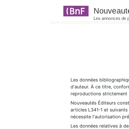
Panneau de gestion des cookies
Les données bibliographiqu
d'auteur. À ce titre, confo
reproductions strictement r
Nouveautés Éditeurs const
articles L341-1 et suivants
nécessite l'autorisation pr
Les données relatives à d