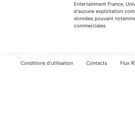
Entertainment France, Univ
d'aucune exploitation comm
données pouvant notamment
commerciales.
Conditions d'utilisation
Contacts
Flux 