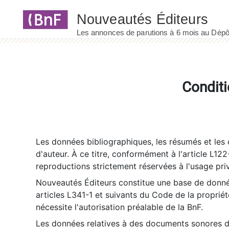
Panneau de gestion des cookies
Conditi
Les données bibliographiques, les résumés et les c
d'auteur. À ce titre, conformément à l'article L122
reproductions strictement réservées à l'usage priv
Nouveautés Éditeurs constitue une base de donnée
articles L341-1 et suivants du Code de la propriété 
nécessite l'autorisation préalable de la BnF.
Les données relatives à des documents sonores dé