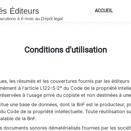
ACCUEIL
Conditions d'utilisation
es, les résumés et les couvertures fournis par les éditeurs 
rmément à l'article L122-5-2° du Code de la propriété intelle
éservées à l'usage privé du copiste et non destinées à une u
itue une base de données, dont la BnF est le producteur, p
 du Code de la propriété intellectuelle. Toute réutilisation s
éalable de la BnF.
es documents sonores dématérialisés fournies par les socié