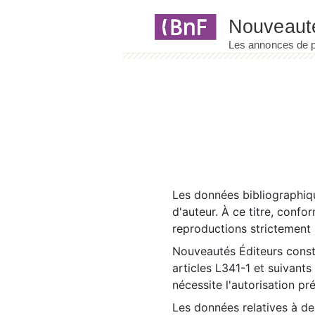
Panneau de gestion des cookies
Les données bibliographiqu
d'auteur. À ce titre, confo
reproductions strictement r
Nouveautés Éditeurs const
articles L341-1 et suivants
nécessite l'autorisation pr
Les données relatives à d