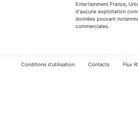
Entertainment France, Univ
d'aucune exploitation comm
données pouvant notamment
commerciales.
Conditions d'utilisation
Contacts
Flux 