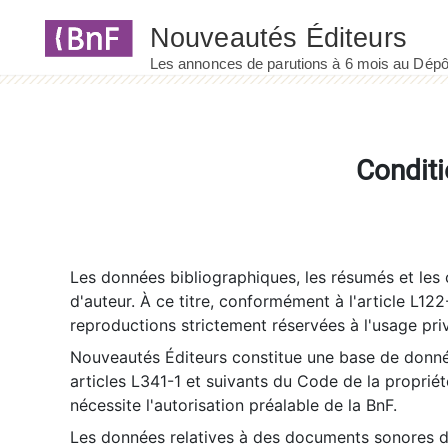
Panneau de gestion des cookies
Conditi
Les données bibliographiques, les résumés et les c
d'auteur. À ce titre, conformément à l'article L122
reproductions strictement réservées à l'usage priv
Nouveautés Éditeurs constitue une base de donnée
articles L341-1 et suivants du Code de la propriété 
nécessite l'autorisation préalable de la BnF.
Les données relatives à des documents sonores dé