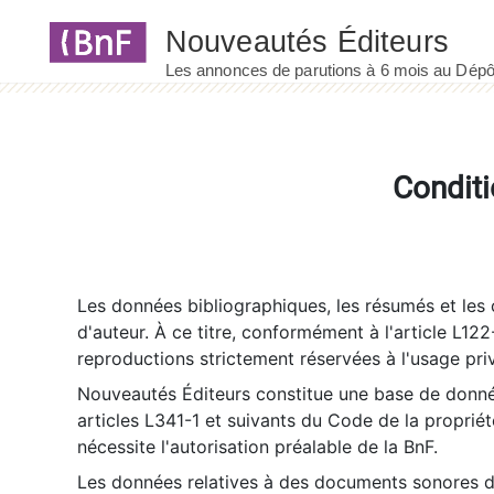
Panneau de gestion des cookies
Conditi
Les données bibliographiques, les résumés et les c
d'auteur. À ce titre, conformément à l'article L122
reproductions strictement réservées à l'usage priv
Nouveautés Éditeurs constitue une base de donnée
articles L341-1 et suivants du Code de la propriété 
nécessite l'autorisation préalable de la BnF.
Les données relatives à des documents sonores dé