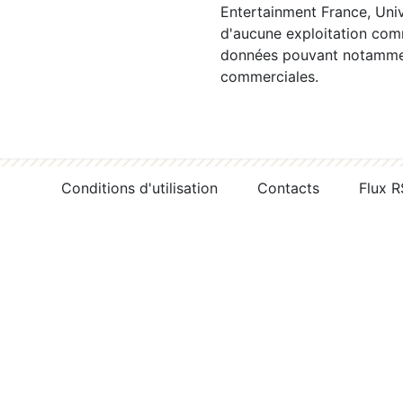
Entertainment France, Univ
d'aucune exploitation comm
données pouvant notamment
commerciales.
Conditions d'utilisation
Contacts
Flux 