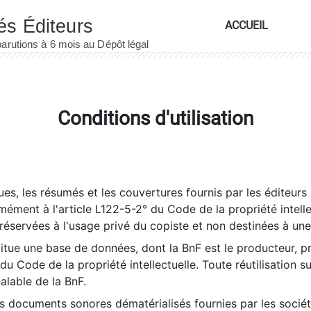
ACCUEIL
Conditions d'utilisation
es, les résumés et les couvertures fournis par les éditeurs 
rmément à l'article L122-5-2° du Code de la propriété intelle
éservées à l'usage privé du copiste et non destinées à une u
itue une base de données, dont la BnF est le producteur, p
 du Code de la propriété intellectuelle. Toute réutilisation s
éalable de la BnF.
es documents sonores dématérialisés fournies par les socié