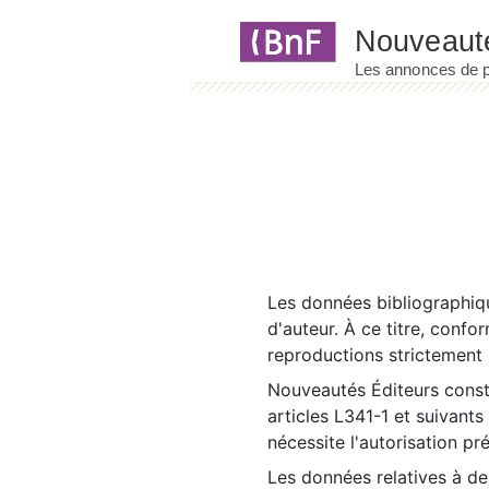
Panneau de gestion des cookies
Les données bibliographiqu
d'auteur. À ce titre, confo
reproductions strictement r
Nouveautés Éditeurs const
articles L341-1 et suivants
nécessite l'autorisation pr
Les données relatives à d