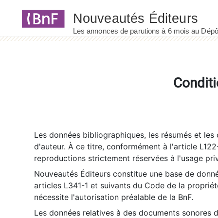
Panneau de gestion des cookies
Conditi
Les données bibliographiques, les résumés et les c
d'auteur. À ce titre, conformément à l'article L122
reproductions strictement réservées à l'usage priv
Nouveautés Éditeurs constitue une base de donnée
articles L341-1 et suivants du Code de la propriété 
nécessite l'autorisation préalable de la BnF.
Les données relatives à des documents sonores dé