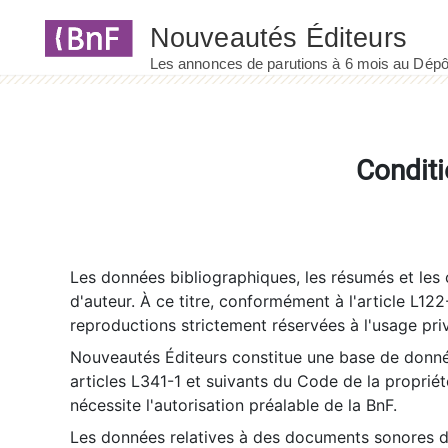
Panneau de gestion des cookies
Conditi
Les données bibliographiques, les résumés et les c
d'auteur. À ce titre, conformément à l'article L122
reproductions strictement réservées à l'usage priv
Nouveautés Éditeurs constitue une base de donnée
articles L341-1 et suivants du Code de la propriété 
nécessite l'autorisation préalable de la BnF.
Les données relatives à des documents sonores dé