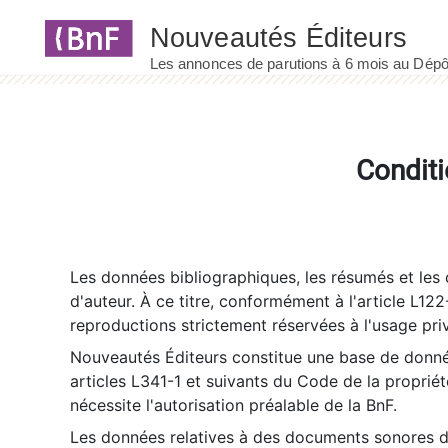
Panneau de gestion des cookies
Conditi
Les données bibliographiques, les résumés et les c
d'auteur. À ce titre, conformément à l'article L122
reproductions strictement réservées à l'usage priv
Nouveautés Éditeurs constitue une base de donnée
articles L341-1 et suivants du Code de la propriété 
nécessite l'autorisation préalable de la BnF.
Les données relatives à des documents sonores dé