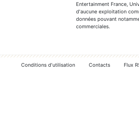
Entertainment France, Univ
d'aucune exploitation comm
données pouvant notamment
commerciales.
Conditions d'utilisation
Contacts
Flux 