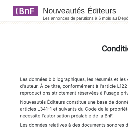
Panneau de gestion des cookies
Conditi
Les données bibliographiques, les résumés et les c
d'auteur. À ce titre, conformément à l'article L122
reproductions strictement réservées à l'usage priv
Nouveautés Éditeurs constitue une base de donnée
articles L341-1 et suivants du Code de la propriété 
nécessite l'autorisation préalable de la BnF.
Les données relatives à des documents sonores dé