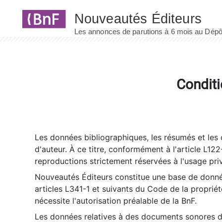
Panneau de gestion des cookies
Conditi
Les données bibliographiques, les résumés et les c
d'auteur. À ce titre, conformément à l'article L122
reproductions strictement réservées à l'usage priv
Nouveautés Éditeurs constitue une base de donnée
articles L341-1 et suivants du Code de la propriété 
nécessite l'autorisation préalable de la BnF.
Les données relatives à des documents sonores dé