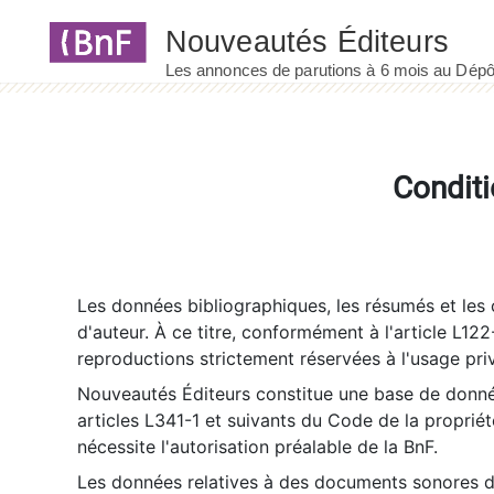
Panneau de gestion des cookies
Conditi
Les données bibliographiques, les résumés et les c
d'auteur. À ce titre, conformément à l'article L122
reproductions strictement réservées à l'usage priv
Nouveautés Éditeurs constitue une base de donnée
articles L341-1 et suivants du Code de la propriété 
nécessite l'autorisation préalable de la BnF.
Les données relatives à des documents sonores dé