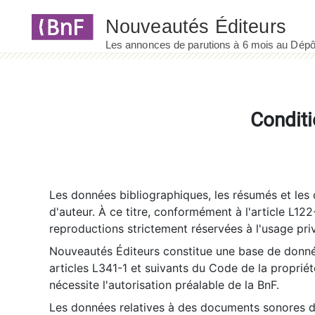
Panneau de gestion des cookies
Conditi
Les données bibliographiques, les résumés et les c
d'auteur. À ce titre, conformément à l'article L122
reproductions strictement réservées à l'usage priv
Nouveautés Éditeurs constitue une base de donnée
articles L341-1 et suivants du Code de la propriété 
nécessite l'autorisation préalable de la BnF.
Les données relatives à des documents sonores dé