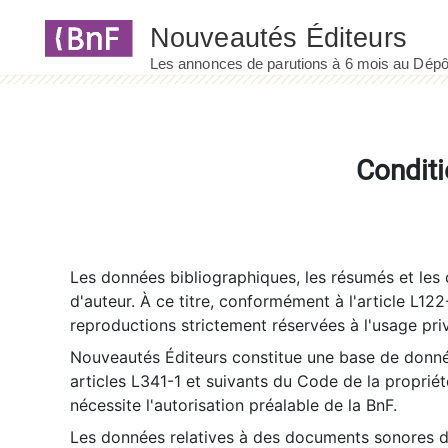
Panneau de gestion des cookies
Conditi
Les données bibliographiques, les résumés et les c
d'auteur. À ce titre, conformément à l'article L122
reproductions strictement réservées à l'usage priv
Nouveautés Éditeurs constitue une base de donnée
articles L341-1 et suivants du Code de la propriété 
nécessite l'autorisation préalable de la BnF.
Les données relatives à des documents sonores dé