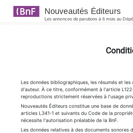
Panneau de gestion des cookies
Conditi
Les données bibliographiques, les résumés et les c
d'auteur. À ce titre, conformément à l'article L122
reproductions strictement réservées à l'usage priv
Nouveautés Éditeurs constitue une base de donnée
articles L341-1 et suivants du Code de la propriété 
nécessite l'autorisation préalable de la BnF.
Les données relatives à des documents sonores dé