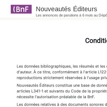
Panneau de gestion des cookies
Conditi
Les données bibliographiques, les résumés et les c
d'auteur. À ce titre, conformément à l'article L122
reproductions strictement réservées à l'usage priv
Nouveautés Éditeurs constitue une base de donnée
articles L341-1 et suivants du Code de la propriété 
nécessite l'autorisation préalable de la BnF.
Les données relatives à des documents sonores dé