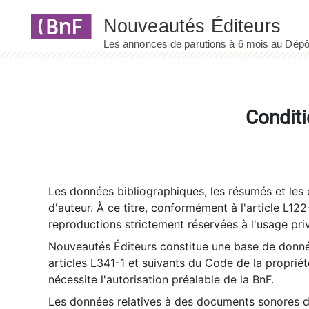
Panneau de gestion des cookies
Conditi
Les données bibliographiques, les résumés et les c
d'auteur. À ce titre, conformément à l'article L122
reproductions strictement réservées à l'usage priv
Nouveautés Éditeurs constitue une base de donnée
articles L341-1 et suivants du Code de la propriété 
nécessite l'autorisation préalable de la BnF.
Les données relatives à des documents sonores dé