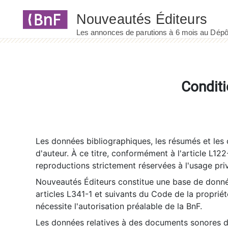
Panneau de gestion des cookies
Conditi
Les données bibliographiques, les résumés et les c
d'auteur. À ce titre, conformément à l'article L122
reproductions strictement réservées à l'usage priv
Nouveautés Éditeurs constitue une base de donnée
articles L341-1 et suivants du Code de la propriété 
nécessite l'autorisation préalable de la BnF.
Les données relatives à des documents sonores dé