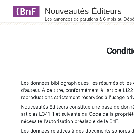
Panneau de gestion des cookies
Conditi
Les données bibliographiques, les résumés et les c
d'auteur. À ce titre, conformément à l'article L122
reproductions strictement réservées à l'usage priv
Nouveautés Éditeurs constitue une base de donnée
articles L341-1 et suivants du Code de la propriété 
nécessite l'autorisation préalable de la BnF.
Les données relatives à des documents sonores dé