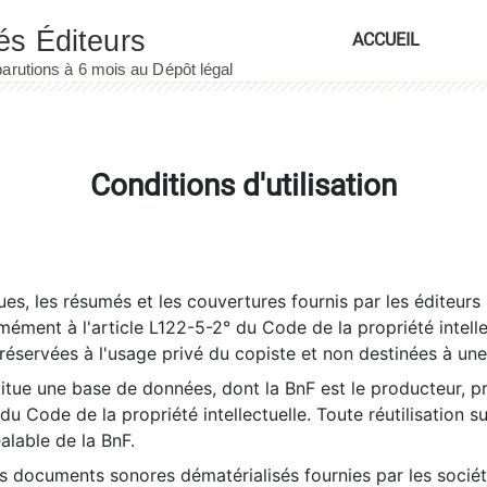
ACCUEIL
Conditions d'utilisation
es, les résumés et les couvertures fournis par les éditeurs 
rmément à l'article L122-5-2° du Code de la propriété intelle
éservées à l'usage privé du copiste et non destinées à une u
itue une base de données, dont la BnF est le producteur, p
 du Code de la propriété intellectuelle. Toute réutilisation s
éalable de la BnF.
es documents sonores dématérialisés fournies par les socié