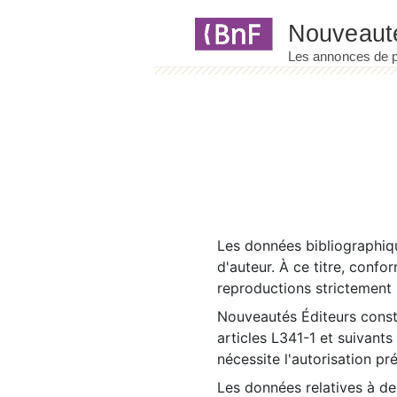
Panneau de gestion des cookies
Les données bibliographiqu
d'auteur. À ce titre, confo
reproductions strictement r
Nouveautés Éditeurs const
articles L341-1 et suivants
nécessite l'autorisation pr
Les données relatives à d