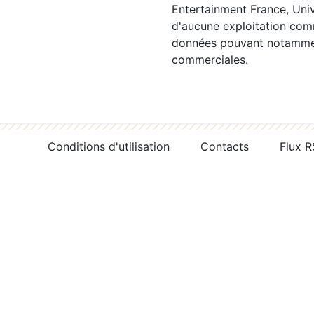
Entertainment France, Univ
d'aucune exploitation comm
données pouvant notamment
commerciales.
Conditions d'utilisation
Contacts
Flux 