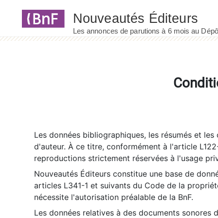
Panneau de gestion des cookies
Conditi
Les données bibliographiques, les résumés et les c
d'auteur. À ce titre, conformément à l'article L122
reproductions strictement réservées à l'usage priv
Nouveautés Éditeurs constitue une base de donnée
articles L341-1 et suivants du Code de la propriété 
nécessite l'autorisation préalable de la BnF.
Les données relatives à des documents sonores dé