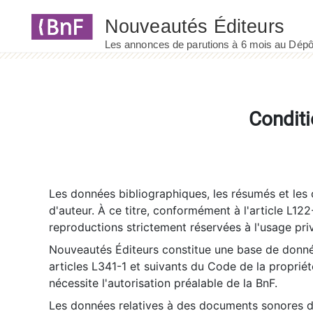
Panneau de gestion des cookies
Conditi
Les données bibliographiques, les résumés et les c
d'auteur. À ce titre, conformément à l'article L122
reproductions strictement réservées à l'usage priv
Nouveautés Éditeurs constitue une base de donnée
articles L341-1 et suivants du Code de la propriété 
nécessite l'autorisation préalable de la BnF.
Les données relatives à des documents sonores dé