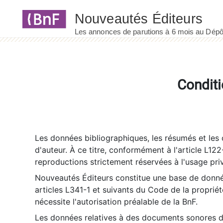
Panneau de gestion des cookies
Conditi
Les données bibliographiques, les résumés et les c
d'auteur. À ce titre, conformément à l'article L122
reproductions strictement réservées à l'usage priv
Nouveautés Éditeurs constitue une base de donnée
articles L341-1 et suivants du Code de la propriété 
nécessite l'autorisation préalable de la BnF.
Les données relatives à des documents sonores dé