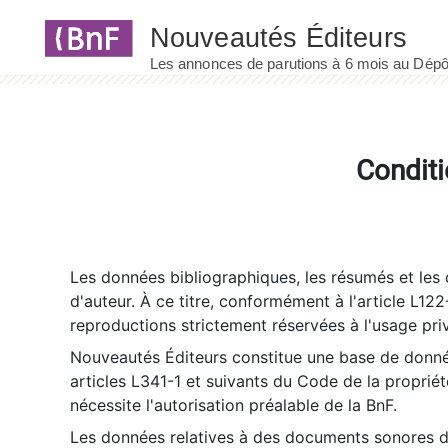
Panneau de gestion des cookies
Conditi
Les données bibliographiques, les résumés et les c
d'auteur. À ce titre, conformément à l'article L122
reproductions strictement réservées à l'usage priv
Nouveautés Éditeurs constitue une base de donnée
articles L341-1 et suivants du Code de la propriété 
nécessite l'autorisation préalable de la BnF.
Les données relatives à des documents sonores dé