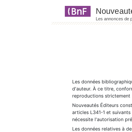
Panneau de gestion des cookies
Les données bibliographiqu
d'auteur. À ce titre, confo
reproductions strictement r
Nouveautés Éditeurs const
articles L341-1 et suivants
nécessite l'autorisation pr
Les données relatives à d