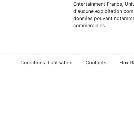
Entertainment France, Univ
d'aucune exploitation comm
données pouvant notamment
commerciales.
Conditions d'utilisation
Contacts
Flux 