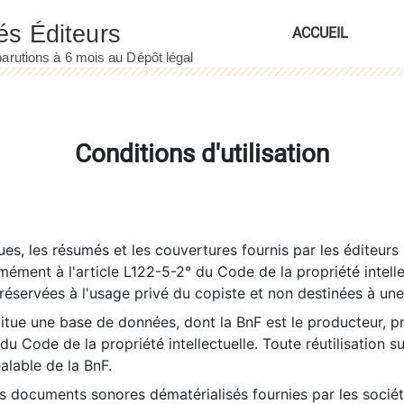
ACCUEIL
Conditions d'utilisation
es, les résumés et les couvertures fournis par les éditeurs 
rmément à l'article L122-5-2° du Code de la propriété intelle
éservées à l'usage privé du copiste et non destinées à une u
itue une base de données, dont la BnF est le producteur, p
 du Code de la propriété intellectuelle. Toute réutilisation s
éalable de la BnF.
es documents sonores dématérialisés fournies par les socié