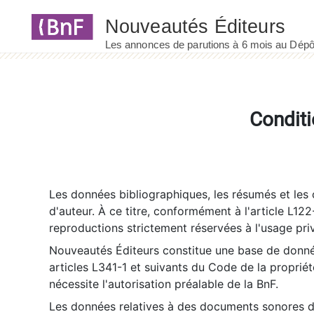
Panneau de gestion des cookies
Conditi
Les données bibliographiques, les résumés et les c
d'auteur. À ce titre, conformément à l'article L122
reproductions strictement réservées à l'usage priv
Nouveautés Éditeurs constitue une base de donnée
articles L341-1 et suivants du Code de la propriété 
nécessite l'autorisation préalable de la BnF.
Les données relatives à des documents sonores dé