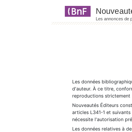
Panneau de gestion des cookies
Les données bibliographiqu
d'auteur. À ce titre, confo
reproductions strictement r
Nouveautés Éditeurs const
articles L341-1 et suivants
nécessite l'autorisation pr
Les données relatives à d