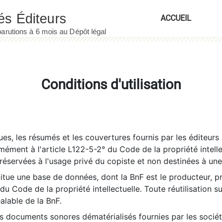
ACCUEIL
Conditions d'utilisation
es, les résumés et les couvertures fournis par les éditeurs 
rmément à l'article L122-5-2° du Code de la propriété intelle
éservées à l'usage privé du copiste et non destinées à une u
itue une base de données, dont la BnF est le producteur, p
 du Code de la propriété intellectuelle. Toute réutilisation s
éalable de la BnF.
es documents sonores dématérialisés fournies par les socié