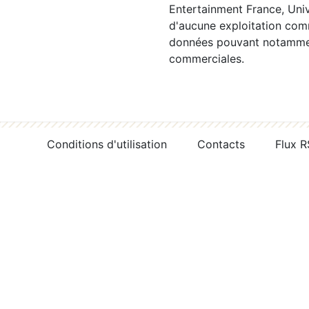
Entertainment France, Univ
d'aucune exploitation comm
données pouvant notamment
commerciales.
Conditions d'utilisation
Contacts
Flux 