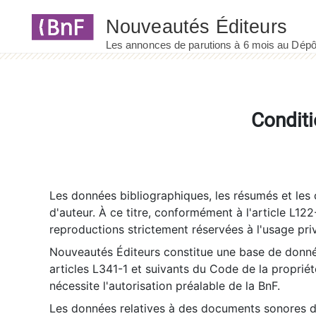
Panneau de gestion des cookies
Conditi
Les données bibliographiques, les résumés et les c
d'auteur. À ce titre, conformément à l'article L122
reproductions strictement réservées à l'usage priv
Nouveautés Éditeurs constitue une base de donnée
articles L341-1 et suivants du Code de la propriété 
nécessite l'autorisation préalable de la BnF.
Les données relatives à des documents sonores dé